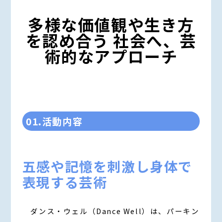
多様な価値観や生き方
を認め合う 社会へ、芸
術的なアプローチ
01.活動内容
五感や記憶を刺激し身体で
表現する芸術
ダンス・ウェル（Dance Well）は、パーキン