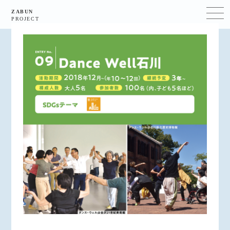
ZABUN
PROJECT