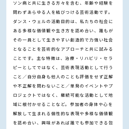
ソン病と共に生きる方々を含む、年齢や経験を
問わずあらゆる人を結びつける芸術活動です。
ダンス・ウェルの活動目的は、私たちの社会に
ある多様な価値観や生き方を認め合い、誰もが
その一員として生きやすい創造的で力強い社会
となることを芸術的なアプローチと共に試みる
ことです。主な特徴は、治療・リハビリ・セラ
ピーとしてではなく、芸術表現活動として行う
こと／自分自身も他人のことも評価をせず正解
や不正解を問わないこと／単発のイベントやプ
ロジェクトではなく、継続可能な活動として地
域に根付かせることなど。参加者の身体や心を
解放して生まれる個性的な表現や多様な価値観
を認め合い、興味があれば誰でも参加できる包