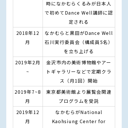
時になかむらくるみが日本人
で初めてDance Well講師に認
定される
2018年12
なかむらと黒田がDance Well
月
石川実行委員会（構成員5名）
を立ち上げる
2019年2月
金沢市内の美術博物館やアー
~
トギャラリーなどで定期クラ
ス（月1回）開始
2019年7~8
東京都美術館より展覧会関連
月
プログラムを受託
2019年12
なかむらがNational
月
Kaohsiung Center for