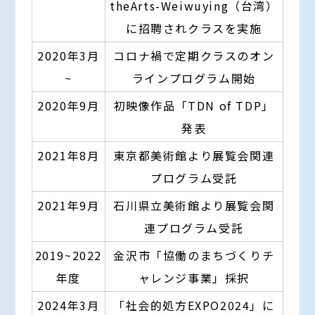
theArts-Weiwuying（台湾）
に招聘されクラスを実施
2020年3月
コロナ禍で定期クラスのオン
~
ラインプログラム開始
2020年9月
初映像作品「TDN of TDP」
発表
2021年8月
東京都美術館より展覧会関連
プログラム受託
2021年9月
石川県立美術館より展覧会関
連プログラム受託
2019~2022
金沢市「協働のまちづくりチ
年度
ャレンジ事業」採択
2024年3月
「社会的処方EXPO2024」に